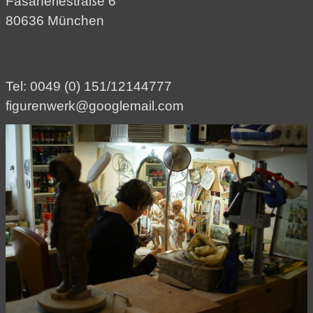
Fasaneriestraße 6
80636 München
Tel: 0049 (0) 151/12144777
figurenwerk@googlemail.com